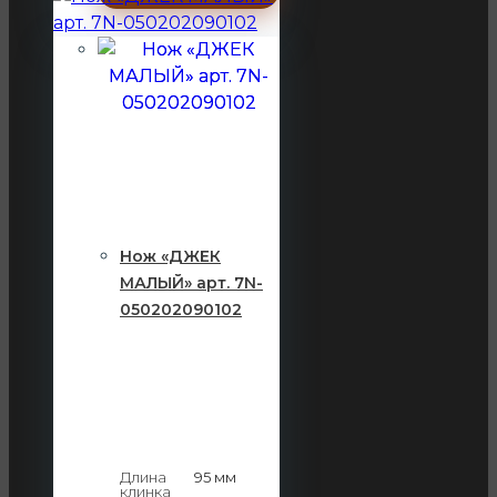
Нож «ДЖЕК
МАЛЫЙ» арт. 7N-
050202090102
Длина
95 мм
клинка