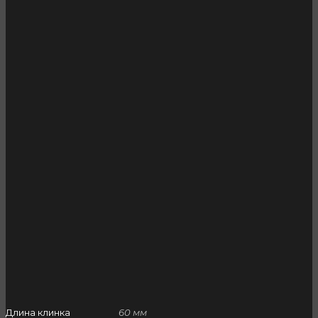
Длина клинка
60 мм