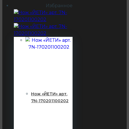
Избранное
Нож «ЙЕТИ» арт.
7N-170201100202