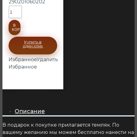
290201060202
В
КОРЗИНУ
Купить в
один клик
Избранное
Удалить
Избранное
Описание
В подарок к покупке прилагается темляк. По
вашему желанию мы можем бесплатно нанести на