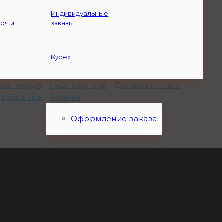
Индивидуальные
рч и
заказы
Kydex
ши награды
Наши партнеры
Доставка и оплата
Избранное
Корзина
Оформление заказа