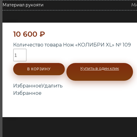
Материал рукояти
М
10 600
₽
Количество товара Нож «КОЛИБРИ XL» № 109
Купить в один клик
В КОРЗИНУ
Избранное
Удалить
Избранное