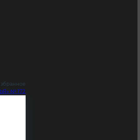
збранное