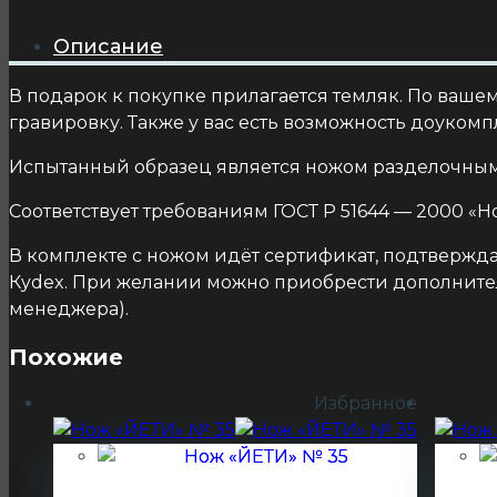
Описание
В подарок к покупке прилагается темляк. По ваш
гравировку. Также у вас есть возможность доукомпл
Испытанный образец является ножом разделочным
Соответствует требованиям ГОСТ Р 51644 — 2000 
В комплекте с ножом идёт сертификат, подтвержда
Кydex. При желании можно приобрести дополнител
менеджера).
Похожие
Избранное