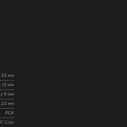
± 3,5 мм
± 1,5 мм
1 ± 9 мм
2,5 мм
PGK
RC Cryo