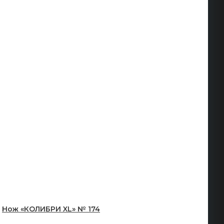
Нож «КОЛИБРИ XL» № 174