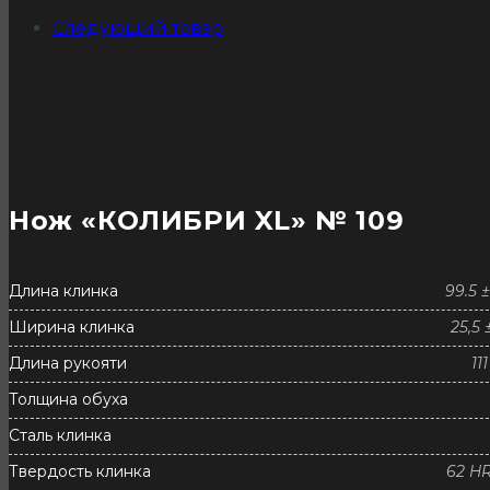
Следующий товар
Нож «КОЛИБРИ XL» № 109
Длина клинка
99.5 
Ширина клинка
25,5 
Длина рукояти
11
Толщина обуха
Сталь клинка
Твердость клинка
62 H