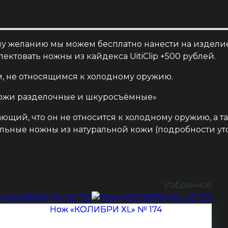
ему желанию мы можем бесплатно нанести на издел
ектовать ножны из кайдекса UitiClip +500 рублей.
, не относящимся к холодному оружию.
«Ножи разделочные и шкуросъёмные»
ющий, что он не относится к холодному оружию, а т
ьные ножны из натуральной кожи (подробности ут
Избранное