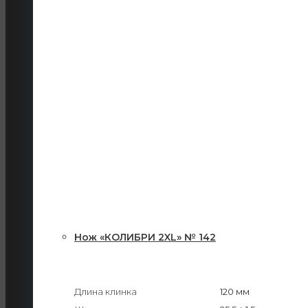
Нож «КОЛИБРИ 2XL» № 142
Длина клинка
120 мм