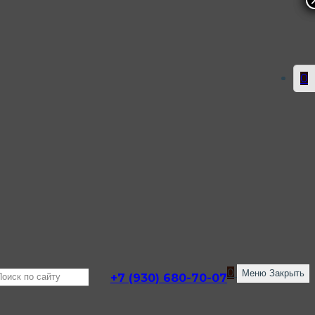
0
0
0
Меню
Закрыть
+7 (930) 680-70-07